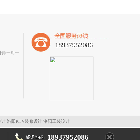
18937952086
计师一对一
。
设计
洛阳KTV装修设计
洛阳工装设计
18937952086