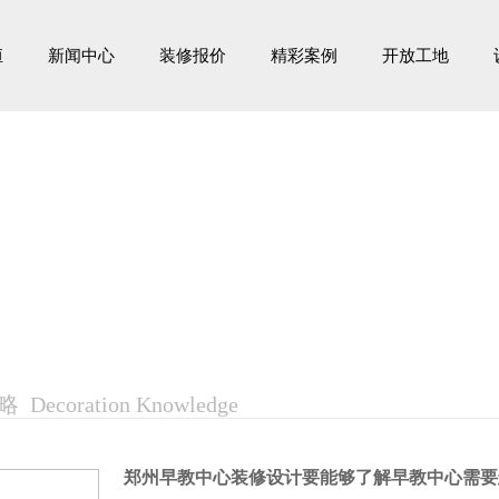
恒
新闻中心
装修报价
精彩案例
开放工地
装修百科
Decoration Knowledge
郑州早教中心装修设计要能够了解早教中心需要