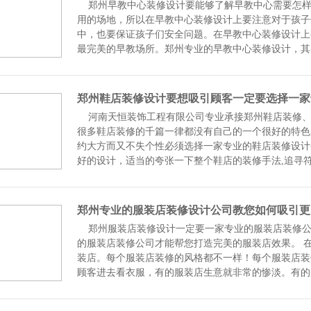
郑州早教中心装修设计要能够了解早教中心需要怎样
用的场地，所以在早教中心装修设计上要注意对于孩子
中，也要保证孩子们安全问题。在早教中心装修设计上
最完美的早教场所。郑州专业的早教中心装修设计，其
更长远
郑州鞋店装修设计要想吸引顾客一定要选择一家
河南天恒装饰工程有限公司专业承接郑州鞋店装修、鞋店设计
很多鞋店装修的千篇一律都没有自己的一个很好的特色
约大方而又不失个性必须选择一家专业的鞋店装修设计
好的设计，适当的夸张一下整个鞋店的装修手法,追寻
吸引顾客
郑州专业的服装店装修设计公司教您如何吸引更
郑州服装店装修设计一定要一家专业的服装店装修公
的服装店装修公司才能帮您打造完美的服装店效果。 
装店。每个服装店装修的风格都不一样！每个服装店装
顾客进去看衣服，有的服装店生意就非常的惨淡。有的
不了