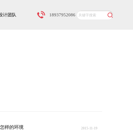
设计团队
18937952086
怎样的环境
2015-11-19