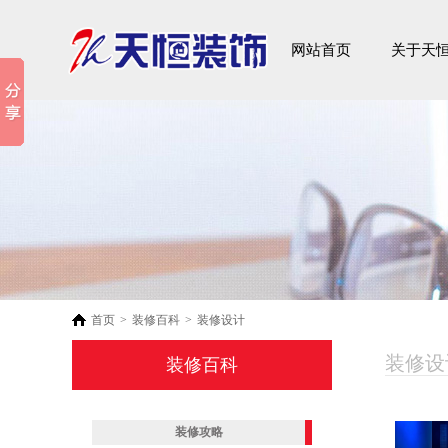
家装案例
网站首页
关于天
首页
>
装修百科
>
装修设计
装修设计 
装修百科
装修攻略