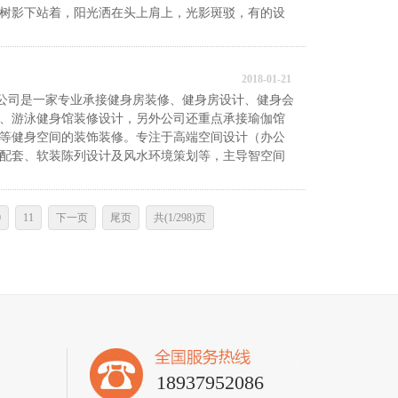
树影下站着，阳光洒在头上肩上，光影斑驳，有的设
2018-01-21
公司是一家专业承接健身房装修、健身房设计、健身会
、游泳健身馆装修设计，另外公司还重点承接瑜伽馆
等健身空间的装饰装修。专注于高端空间设计（办公
配套、软装陈列设计及风水环境策划等，主导智空间
0
11
下一页
尾页
共(1/298)页
18937952086