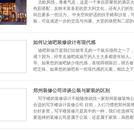
北欧风情，青春气息，这是一个来自苏黎世的酒店大
色彩搭配，反映丰富多彩的意大利文化，还有人们的生
间总要多一些活力。 中央空间舒适的扶手椅和沙发，
验，可促成进一步的交流与沟通。大堂的墙壁和二层的
间变得
如何让迪吧装修设计有现代感
迪吧和迪厅是我们比较常见的一个娱乐场所之一了，
感？因为，经常去迪吧或迪厅的人士大多都是年轻人。
等。如果您的迪吧缺少现代感，表现得很陈旧，很古板
吧乏味。如果您的迪吧有一些现代感的元素，相比之下
那如何让迪
郑州装修公司详谈公装与家装的区别
写字楼的装修设计不能随便就找一家郑州装修装饰公
合适的写字楼设计装修公司 目前，人们习惯把郑州装
分好多类，写字楼装修只是其中的一种，我们在选择写
要选择的装修公司是属于公装，还是属于家装，虽然都
的，这