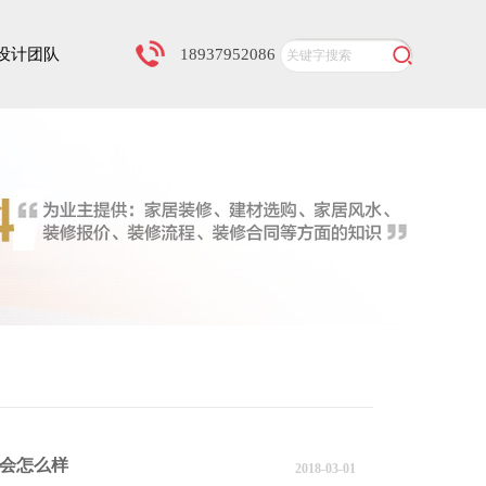
设计团队
18937952086
会怎么样
2018-03-01