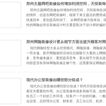
郑州主题网吧装修如何增加利润空间，天恒装饰
郑州主题网吧装修如何增加利润空间，天恒装饰告诉
的情怀，但是在网吧装修时，细算下来主题店的费用成
快速回本，更别提高利润了。 从网吧装修方面来说，
性的网咖会所在装修设计时主要是取决于设计师的偏好
装修
郑州网咖装修设计要从细节方面去提升顾客对网
现代网咖转型大多从经营模式、网咖装修、网咖家具
一劳永逸。新开网咖做些活动往往能吸引大量的上网顾
多，竞争越来越大，要想提高竞争，要从细节方面去提
内部是否有异味网咖装修足够个性，还需要保证网咖的
尤其是
现代办公室装修由哪些部分组成？
现代办公室装修由哪些部分组成？郑州天恒装饰告诉
着至关重要的作用。办公室装修有很多风格可选，如简
给员工一个好的工作环境，给客户一个好的印象。一般
会议室、总经理办公室、财务室、员工办公区、机房、