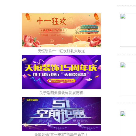
天恒装饰十一狂欢好礼大放送
关于洛阳天恒装饰发展历程
天恒装饰“五一惠家”活动开始了！