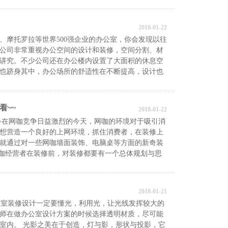
2018-01-22
、摩托罗拉等世界500强企业的办公室，你会发现以往
公司非常重视办公空间的设计和装修，空间分割、材
讲究。不少公司还在办公楼内设置了大面积的休息空
也跻身其中，办公场所的舒适性在不断提高，设计也
~~
2018-01-22
~在网咖竞争日益激烈的今天，网咖的环境对于吸引消
想营造一个良好的上网环境，抓住消费者，在装修上
就通过对一些网咖墙面装饰、电脑桌等方面的新奇装
网咖经营者在装修前，对装修都要有一个总体规划与思
2018-01-21
室装修设计一定要懂光，利用光，让光线发挥较大的
师在做办公室设计方案的时候选择透明材质，尽可能
室内。 光影之美在于创造，灯与影，形状与投影，它