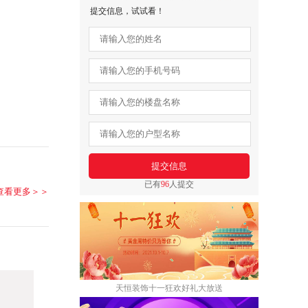
提交信息，试试看！
已有
96
人提交
查看更多＞＞
天恒装饰十一狂欢好礼大放送