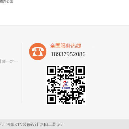
团办公室
18937952086
计师一对一
。
设计
洛阳KTV装修设计
洛阳工装设计