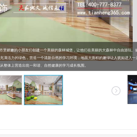
都市里娇嫩的小朋友们创建一个美丽的森林城堡，让他们在美丽的大森林中自由游玩、
充满活力的绿色，营造一个清新自然的学习环境，地面大面积的嫩绿让人犹如进入一
从整体上营造出统一和谐、自然健康的学习成长氛围。