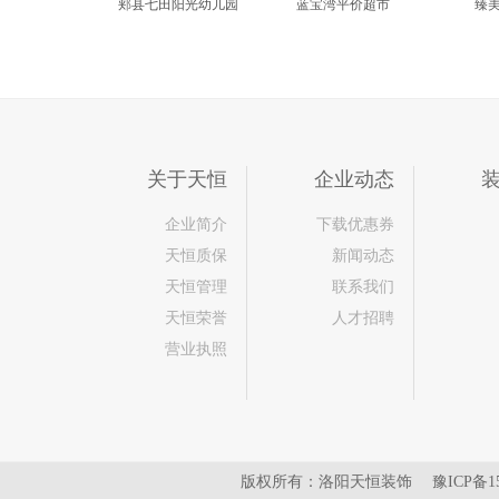
郏县七田阳光幼儿园
蓝宝湾平价超市
臻
关于天恒
企业动态
企业简介
下载优惠券
天恒质保
新闻动态
天恒管理
联系我们
天恒荣誉
人才招聘
营业执照
版权所有：洛阳天恒装饰
豫ICP备15