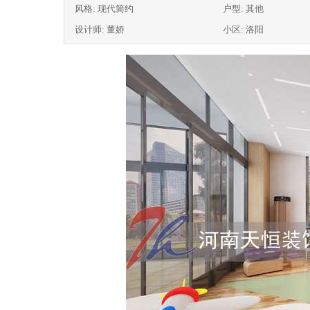
风格: 现代简约
户型: 其他
设计师: 董娇
小区: 洛阳