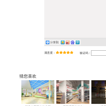
满意度：
验证码：
猜您喜欢