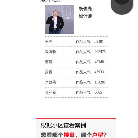
杨俊亮
设计师
王亮
作品人气
52481
晋盼盼
作品人气
462475
董娇
作品人气
48348
房巍
作品人气
45933
李效果
作品人气
133281
金亚新
作品人气
6065