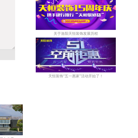
关于洛阳天恒装饰发展历程
天恒装饰“五一惠家”活动开始了！