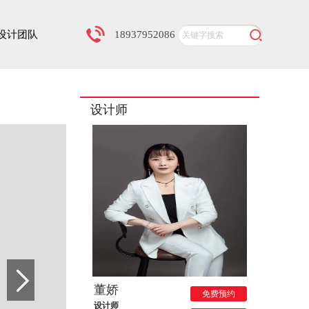
设计团队
18937952086
设计师
董娇
免费预约
设计师